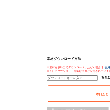
素材ダウンロード方法
※素材を無料にてダウンロードいただく場合は
会員
※１日にダウンロード可能な回数が設定されていま
簡単
本日あと