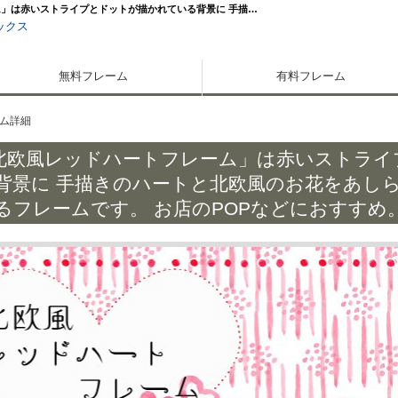
」は赤いストライプとドットが描かれている背景に 手描…
ックス
無料フレーム
有料フレーム
ム詳細
北欧風レッドハートフレーム」は赤いストライ
背景に 手描きのハートと北欧風のお花をあし
るフレームです。 お店のPOPなどにおすすめ