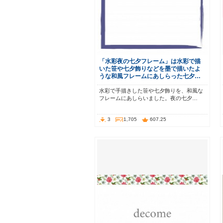
「水彩夜の七夕フレーム」は水彩で描
いた笹や七夕飾りなどを墨で描いたよ
うな和風フレームにあしらった七夕…
水彩で手描きした笹や七夕飾りを、和風な
フレームにあしらいました。夜の七夕…
3
1,705
607.25