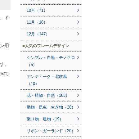
10月（71）
、ド
11月（18）
12月（147）
ン用
人気のフレームデザイン
シンプル・白黒・モノクロ
す。
（5）
pxで
アンティーク・北欧風
（10）
花・植物・自然（183）
動物・昆虫・生き物（28）
乗り物・建物（19）
リボン・ガーランド（20）