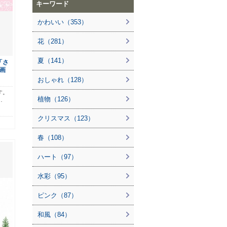
キーワード
かわいい（353）
花（281）
夏（141）
「さ
画
おしゃれ（128）
す。
植物（126）
…
クリスマス（123）
春（108）
ハート（97）
水彩（95）
ピンク（87）
和風（84）