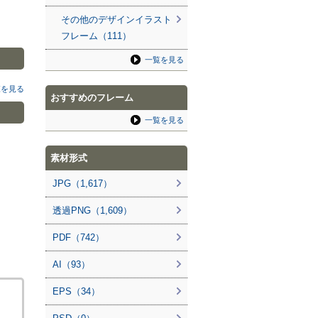
その他のデザインイラスト
フレーム（111）
一覧を見る
覧を見る
おすすめのフレーム
一覧を見る
素材形式
JPG（1,617）
透過PNG（1,609）
PDF（742）
AI（93）
EPS（34）