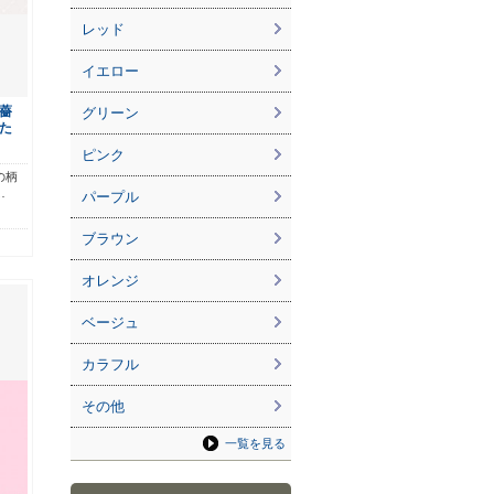
レッド
イエロー
薔
グリーン
た
ピンク
の柄
…
パープル
ブラウン
オレンジ
ベージュ
カラフル
その他
一覧を見る