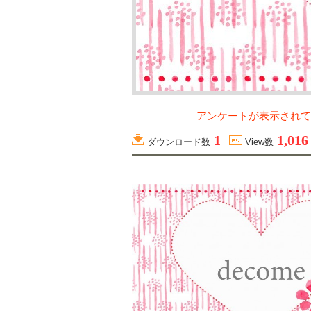
アンケートが表示されて
1
1,016
ダウンロード数
View数