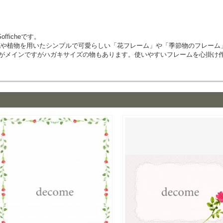
ficheです。
た花や植物を用いたシンプルで可愛らしい「花フレーム」や「季節物のフレーム
4がメインですがハガキサイズの物もあります。使いやすいフレームを心掛け