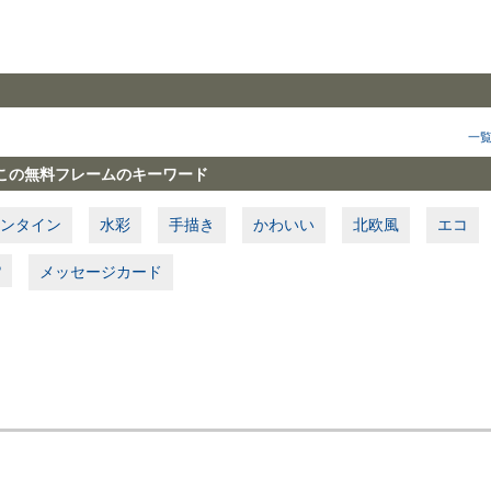
一
この無料フレームのキーワード
ンタイン
水彩
手描き
かわいい
北欧風
エコ
P
メッセージカード