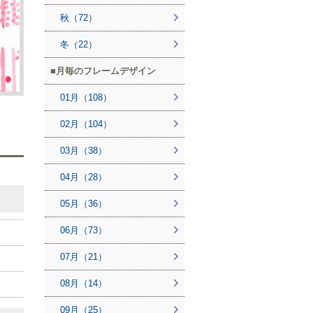
秋（72）
冬（22）
月毎のフレームデザイン
01月（108）
02月（104）
03月（38）
04月（28）
05月（36）
06月（73）
07月（21）
08月（14）
09月（25）