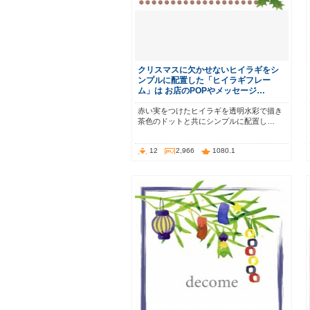
クリスマスに欠かせないヒイラギをシ
ンプルに配置した「ヒイラギフレー
ム」は お店のPOPやメッセージ…
赤い実をつけたヒイラギを透明水彩で描き
茶色のドットと共にシンプルに配置し…
12
2,966
1080.1