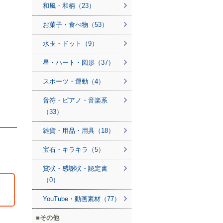
和風・和柄（23）
お菓子・食べ物（53）
水玉・ドット（9）
星・ハート・図形（37）
スポーツ・運動（4）
音符・ピアノ・音楽系
（33）
雑貨・用品・用具（18）
宝石・キラキラ（5）
賞状・感謝状・認定書
（0）
YouTube・動画素材（77）
その他