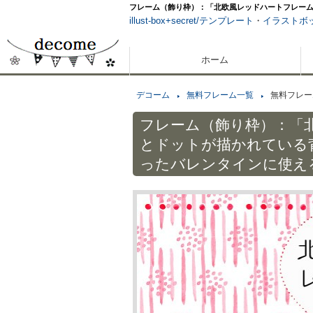
フレーム（飾り枠）：「北欧風レッドハートフレーム
illust-box+secret/テンプレート
・
イラストボ
ホーム
デコーム
無料フレーム一覧
無料フレー
フレーム（飾り枠）：「
とドットが描かれている
ったバレンタインに使え