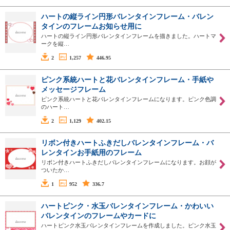
ハートの縦ライン円形バレンタインフレーム・バレン
タインのフレームお知らせ用に
ハートの縦ライン円形バレンタインフレームを描きました。ハートマ
ークを縦…
2
1,257
446.95
ピンク系統ハートと花バレンタインフレーム・手紙や
メッセージフレーム
ピンク系統ハートと花バレンタインフレームになります。ピンク色調
のハート…
2
1,129
402.15
リボン付きハートふきだしバレンタインフレーム・バ
レンタインお手紙用のフレーム
リボン付きハートふきだしバレンタインフレームになります。お顔が
ついたか…
1
952
336.7
ハートピンク・水玉バレンタインフレーム・かわいい
バレンタインのフレームやカードに
ハートピンク水玉バレンタインフレームを作成しました。ピンク水玉