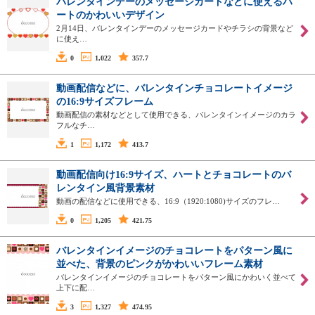
バレンタインデーのメッセージカードなどに使えるハ
ートのかわいいデザイン
2月14日、バレンタインデーのメッセージカードやチラシの背景など
に使え…
0
1,022
357.7
動画配信などに、バレンタインチョコレートイメージ
の16:9サイズフレーム
動画配信の素材などとして使用できる、バレンタインイメージのカラ
フルなチ…
1
1,172
413.7
動画配信向け16:9サイズ、ハートとチョコレートのバ
レンタイン風背景素材
動画の配信などに使用できる、16:9（1920:1080)サイズのフレ…
0
1,205
421.75
バレンタインイメージのチョコレートをパターン風に
並べた、背景のピンクがかわいいフレーム素材
バレンタインイメージのチョコレートをパターン風にかわいく並べて
上下に配…
3
1,327
474.95