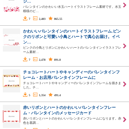
ジ…
バレンタインのかわいい水玉ハートイラストフレーム素材です。水玉
模様のピ…
7
2,403
865.55
かわいいバレンタインのハートイラストフレーム.ピン
クのリボンと可愛い小鳥とハートで真心お届け。イベ
ン…
ピンクの小鳥とリボンにかわいいハートのバレンタインイラストフレ
ーム素材…
7
2,478
891.8
チョコレートハートやキャンディーのバレンタインフ
レーム・お店用バレンタインフレームに
チョコレートハートやキャンディーのバレンタインフレームを描きま
した。チ…
5
1,354
491.4
赤いリボンとハートのかわいいバレンタインフレー
ム・バレンタインのメッセージカード
赤いリボンとハートのかわいいバレンタインフレームになります。赤
色を基調…