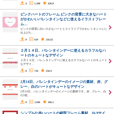
4
1,208
436.8
ピンクハートのフレーム.ピンクの背景に大きなハート
がかわいいバレンタインなどに使えるイラストフレー
ム…
ピンクの背景に白い小さなハートとストライプでかわいくオシャレに
仕上げた…
0
619
216.65
２月１４日、バレンタインデーに使えるカラフルなハ
ートのキュートなデザイン
２月１４日、バレンタインデーに使えるカラフルなハートのキュート
なデザイ…
0
734
256.9
2月14日、バレンタインデーのイメージの素材、赤、グ
レー、白のハートがキュートなデザイン
2月14日、バレンタインデーのイメージの素材です。赤、グレー、白
の3色…
0
1,046
366.1
シンプルな赤いハートの縦型フレーム素材、16:9サイ