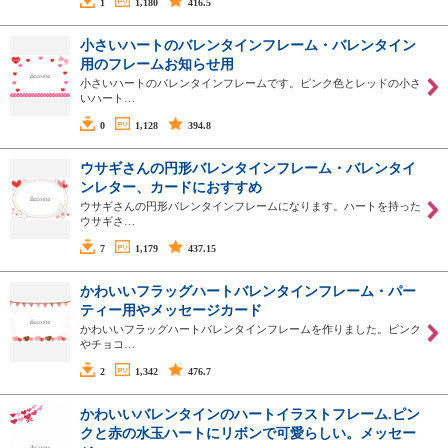
1
1,180
416.5
小さいハートのバレンタインフレーム・バレンタイン
用のフレームお知らせ用
小さいハートのバレンタインフレームです。ピンク色とレッドの小さ
いハート…
0
1,128
394.8
ウサギさんの円形バレンタインフレーム・バレンタイ
ンレター、カードにおすすめ
ウサギさんの円形バレンタインフレームになります。ハートを持った
ウサギさ…
7
1,179
437.15
かわいいフラッグハートバレンタインフレーム・パー
ティー用やメッセージカード
かわいいフラッグハートバレンタインフレームを作りました。ピンク
やチョコ…
2
1,342
476.7
かわいいバレンタインのハートイラストフレーム.ピン
クと赤の水玉ハートにリボンで可愛らしい。メッセー