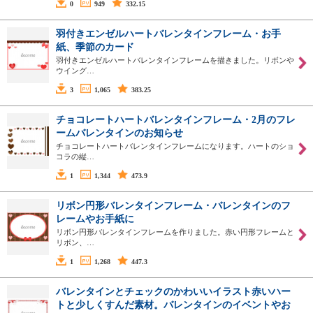
0
949
332.15
羽付きエンゼルハートバレンタインフレーム・お手
紙、季節のカード
羽付きエンゼルハートバレンタインフレームを描きました。リボンや
ウイング…
3
1,065
383.25
チョコレートハートバレンタインフレーム・2月のフレ
ームバレンタインのお知らせ
チョコレートハートバレンタインフレームになります。ハートのショ
コラの縦…
1
1,344
473.9
リボン円形バレンタインフレーム・バレンタインのフ
レームやお手紙に
リボン円形バレンタインフレームを作りました。赤い円形フレームと
リボン、…
1
1,268
447.3
バレンタインとチェックのかわいいイラスト赤いハー
トと少しくすんだ素材。バレンタインのイベントやお