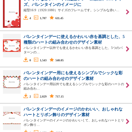
ズ、バレンタインのイメージに
縦型16:9（1920:1080）サイズのフレームです。シンプルな赤い…
4
1,707
611.45
バレンタインデーに使えるかわいい赤を基調とした、5
種類のハートの組み合わせのデザイン素材
バレンタインデー以外でも使えるかわいい赤を基調とした、5つのパ
ターンの…
0
1,543
540.05
バレンタインデー用にも使えるシンプルでシックな彩
のハートの組み合わせのデザイン素材
バレンタインデー用以外でも使えるシンプルでシックな彩のハートの
組み合わ…
2
2,029
717.15
バレンタインデーのイメージのかわいい、おしゃれな
ハートとリボン飾りのデザイン素材
バレンタインデーのイメージのかわいいくて、おしゃれなハートとリ
ボン飾り…