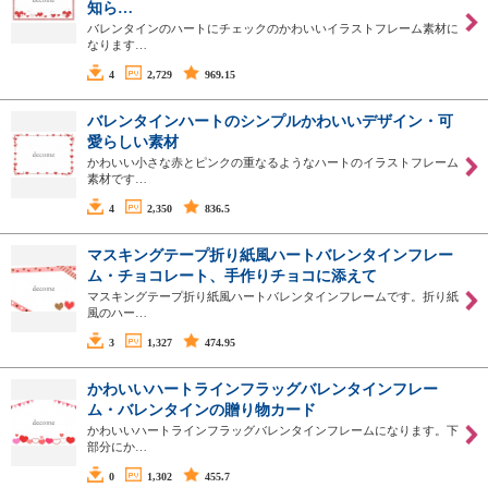
知ら…
バレンタインのハートにチェックのかわいいイラストフレーム素材に
なります…
4
2,729
969.15
バレンタインハートのシンプルかわいいデザイン・可
愛らしい素材
かわいい小さな赤とピンクの重なるようなハートのイラストフレーム
素材です…
4
2,350
836.5
マスキングテープ折り紙風ハートバレンタインフレー
ム・チョコレート、手作りチョコに添えて
マスキングテープ折り紙風ハートバレンタインフレームです。折り紙
風のハー…
3
1,327
474.95
かわいいハートラインフラッグバレンタインフレー
ム・バレンタインの贈り物カード
かわいいハートラインフラッグバレンタインフレームになります。下
部分にか…
0
1,302
455.7