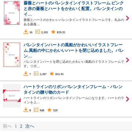
薔薇とハートのバレンタインイラストフレーム.ピンク
と赤の薔薇とハートをかわいく配置。バレンタインの
イ…
薔薇とハートのかわいいバレンタインイラストフレームです。丸みの
ある薔薇…
16
2,181
819.35
バレンタインハートの風船がかわいいイラストフレー
ム.風船の中にかわいいハートを閉じ込めました。バレ
ン…
バレンタインハートを閉じ込めたかわいい風船のイラストフレームで
す。リボ…
7
2,307
831.95
ハートラインのリボンバレンタインフレーム・バレン
タインの贈り物のカード
ハートラインのリボンバレンタインフレームになります。ハートのラ
インを上…
0
940
329
前へ
1
2
次へ