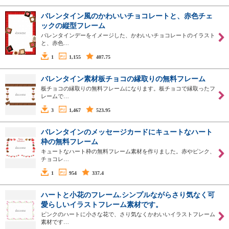
バレンタイン風のかわいいチョコレートと、赤色チェ
ックの縦型フレーム
バレンタインデーをイメージした、かわいいチョコレートのイラスト
と、赤色…
1
1,155
407.75
バレンタイン素材板チョコの縁取りの無料フレーム
板チョコの縁取りの無料フレームになります。板チョコで縁取ったフ
レームで…
3
1,467
523.95
バレンタインのメッセージカードにキュートなハート
枠の無料フレーム
キュートなハート枠の無料フレーム素材を作りました。赤やピンク、
チョコレ…
1
954
337.4
ハートと小花のフレーム.シンプルながらさり気なく可
愛らしいイラストフレーム素材です。
ピンクのハートに小さな花で、さり気なくかわいいイラストフレーム
素材です…