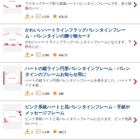
マスキングテープ折り紙風ハートバレンタインフレームです。折り紙
風のハー…
3
1,331
476.35
かわいいハートラインフラッグバレンタインフレー
ム・バレンタインの贈り物カード
かわいいハートラインフラッグバレンタインフレームになります。下
部分にか…
0
1,305
456.75
ハートの縦ライン円形バレンタインフレーム・バレン
タインのフレームお知らせ用に
ハートの縦ライン円形バレンタインフレームを描きました。ハートマ
ークを縦…
2
1,260
448
ピンク系統ハートと花バレンタインフレーム・手紙や
メッセージフレーム
ピンク系統ハートと花バレンタインフレームになります。ピンク色調
のハート…
2
1,130
402.5