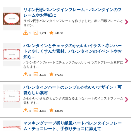
リボン円形バレンタインフレーム・バレンタインのフ
レームやお手紙に
リボン円形バレンタインフレームを作りました。赤い円形フレームと
リボン、…
1
1,271
448.35
バレンタインとチェックのかわいいイラスト赤いハー
トと少しくすんだ素材。バレンタインのイベントやお
知ら…
バレンタインのハートにチェックのかわいいイラストフレーム素材に
なります…
4
2,739
972.65
バレンタインハートのシンプルかわいいデザイン・可
愛らしい素材
かわいい小さな赤とピンクの重なるようなハートのイラストフレーム
素材です…
4
2,357
838.95
マスキングテープ折り紙風ハートバレンタインフレー
ム・チョコレート、手作りチョコに添えて