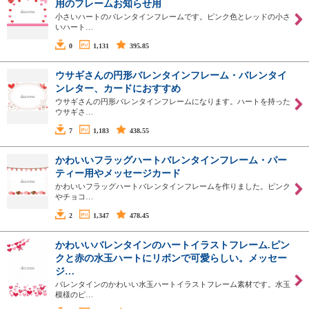
用のフレームお知らせ用
小さいハートのバレンタインフレームです。ピンク色とレッドの小さ
いハート…
0
1,131
395.85
ウサギさんの円形バレンタインフレーム・バレンタイ
ンレター、カードにおすすめ
ウサギさんの円形バレンタインフレームになります。ハートを持った
ウサギさ…
7
1,183
438.55
かわいいフラッグハートバレンタインフレーム・パー
ティー用やメッセージカード
かわいいフラッグハートバレンタインフレームを作りました。ピンク
やチョコ…
2
1,347
478.45
かわいいバレンタインのハートイラストフレーム.ピン
クと赤の水玉ハートにリボンで可愛らしい。メッセー
ジ…
バレンタインのかわいい水玉ハートイラストフレーム素材です。水玉
模様のピ…