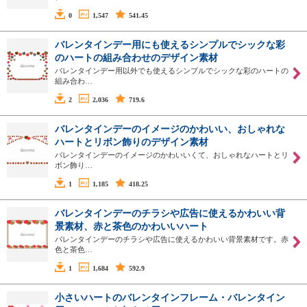
0
1,547
541.45
バレンタインデー用にも使えるシンプルでシックな彩
のハートの組み合わせのデザイン素材
バレンタインデー用以外でも使えるシンプルでシックな彩のハートの
組み合わ…
2
2,036
719.6
バレンタインデーのイメージのかわいい、おしゃれな
ハートとリボン飾りのデザイン素材
バレンタインデーのイメージのかわいいくて、おしゃれなハートとリ
ボン飾り…
1
1,185
418.25
バレンタインデーのチラシや広告に使えるかわいい背
景素材、赤と茶色のかわいいハート
バレンタインデーのチラシや広告に使えるかわいい背景素材です。赤
色と茶色…
1
1,684
592.9
小さいハートのバレンタインフレーム・バレンタイン