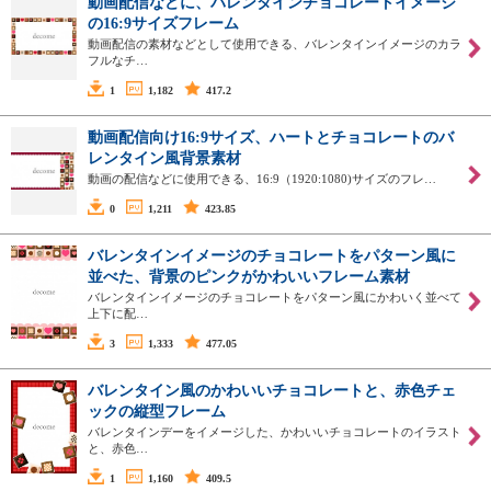
動画配信などに、バレンタインチョコレートイメージ
の16:9サイズフレーム
動画配信の素材などとして使用できる、バレンタインイメージのカラ
フルなチ…
1
1,182
417.2
動画配信向け16:9サイズ、ハートとチョコレートのバ
レンタイン風背景素材
動画の配信などに使用できる、16:9（1920:1080)サイズのフレ…
0
1,211
423.85
バレンタインイメージのチョコレートをパターン風に
並べた、背景のピンクがかわいいフレーム素材
バレンタインイメージのチョコレートをパターン風にかわいく並べて
上下に配…
3
1,333
477.05
バレンタイン風のかわいいチョコレートと、赤色チェ
ックの縦型フレーム
バレンタインデーをイメージした、かわいいチョコレートのイラスト
と、赤色…
1
1,160
409.5