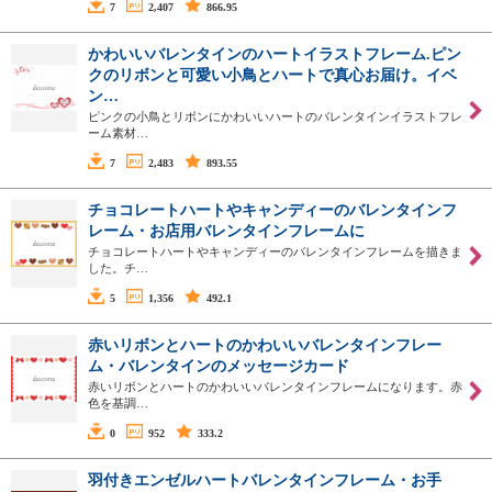
7
2,407
866.95
かわいいバレンタインのハートイラストフレーム.ピン
クのリボンと可愛い小鳥とハートで真心お届け。イベ
ン…
ピンクの小鳥とリボンにかわいいハートのバレンタインイラストフレ
ーム素材…
7
2,483
893.55
チョコレートハートやキャンディーのバレンタインフ
レーム・お店用バレンタインフレームに
チョコレートハートやキャンディーのバレンタインフレームを描きま
した。チ…
5
1,356
492.1
赤いリボンとハートのかわいいバレンタインフレー
ム・バレンタインのメッセージカード
赤いリボンとハートのかわいいバレンタインフレームになります。赤
色を基調…
0
952
333.2
羽付きエンゼルハートバレンタインフレーム・お手