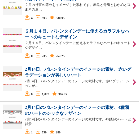
２月の行事の節分をイメージした素材です。赤鬼と青鬼とおかめと豆
まきの豆…
4
903
330.05
２月１４日、バレンタインデーに使えるカラフルなハ
ートのキュートなデザイン
２月１４日、バレンタインデーに使えるカラフルなハートのキュート
なデザイ…
0
735
257.25
2月14日、バレンタインデーのイメージの素材、赤いグ
ラデーションが美しいハート
2月14日、バレンタインデーのイメージの素材です。赤いグラデーシ
ョンが…
0
1,047
366.45
2月14日のバレンタインデーのイメージの素材、4種類
のハートのシックなデザイン
2月14日のバレンタインデーのイメージの素材です。4種類のハートと
背景…
1
790
280