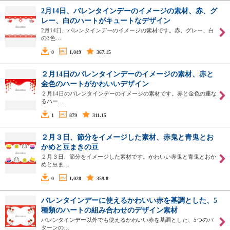
2月14日、バレンタインデーのイメージの素材、赤、グ
レー、白のハートがキュートなデザイン
2月14日、バレンタインデーのイメージの素材です。赤、グレー、白
の3色…
0
1,049
367.15
２月14日のバレンタインデーのイメージの素材、赤と
金色のハートがかわいいデザイン
２月14日のバレンタインデーのイメージの素材です。赤と金色の連な
るハー…
1
879
311.15
２月３日、節分をイメージした素材、赤鬼と青鬼とお
かめと豆まきの豆
２月３日、節分をイメージした素材です。かわいい赤鬼と青鬼とおか
めと豆ま…
0
1,028
359.8
バレンタインデーに使えるかわいい赤を基調とした、5
種類のハートの組み合わせのデザイン素材
バレンタインデー以外でも使えるかわいい赤を基調とした、5つのパ
ターンの…