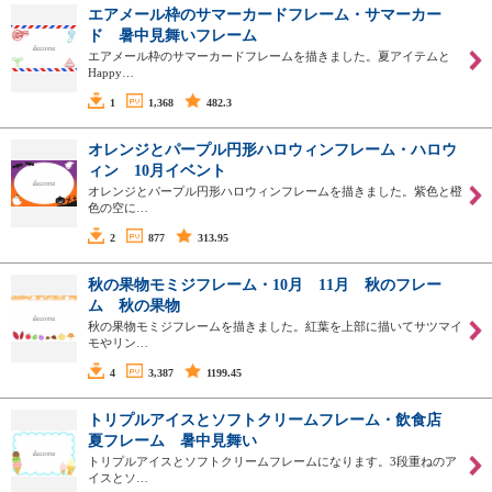
エアメール枠のサマーカードフレーム・サマーカー
ド 暑中見舞いフレーム
エアメール枠のサマーカードフレームを描きました。夏アイテムと
Happy…
1
1,368
482.3
オレンジとパープル円形ハロウィンフレーム・ハロウ
ィン 10月イベント
オレンジとパープル円形ハロウィンフレームを描きました。紫色と橙
色の空に…
2
877
313.95
秋の果物モミジフレーム・10月 11月 秋のフレー
ム 秋の果物
秋の果物モミジフレームを描きました。紅葉を上部に描いてサツマイ
モやリン…
4
3,387
1199.45
トリプルアイスとソフトクリームフレーム・飲食店
夏フレーム 暑中見舞い
トリプルアイスとソフトクリームフレームになります。3段重ねのア
イスとソ…