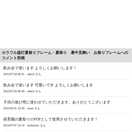
カラフル提灯夏祭りフレーム・夏祭り 暑中見舞い お祭りフレームへの
コメント投稿
飲み会で使います よろしくお願いします！
2025/07/28 00:41
neko3 さん
飲み会で使います 可愛いです よろしくお願いします
2025/07/28 00:40
neko3 さん
子供の遊び用に使わせていただきます。ありがとうございます
2025/03/31 19:30
aiueo さん
保育園の夏祭りのPOPとして使用させていただきます！
2024/07/07 22:54
hichoritos さん