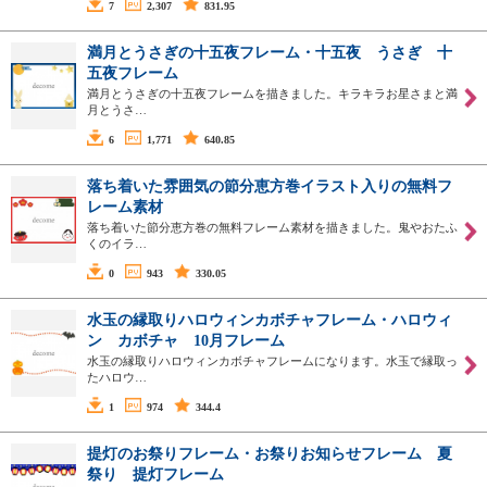
7
2,307
831.95
満月とうさぎの十五夜フレーム・十五夜 うさぎ 十
五夜フレーム
満月とうさぎの十五夜フレームを描きました。キラキラお星さまと満
月とうさ…
6
1,771
640.85
落ち着いた雰囲気の節分恵方巻イラスト入りの無料フ
レーム素材
落ち着いた節分恵方巻の無料フレーム素材を描きました。鬼やおたふ
くのイラ…
0
943
330.05
水玉の縁取りハロウィンカボチャフレーム・ハロウィ
ン カボチャ 10月フレーム
水玉の縁取りハロウィンカボチャフレームになります。水玉で縁取っ
たハロウ…
1
974
344.4
提灯のお祭りフレーム・お祭りお知らせフレーム 夏
祭り 提灯フレーム