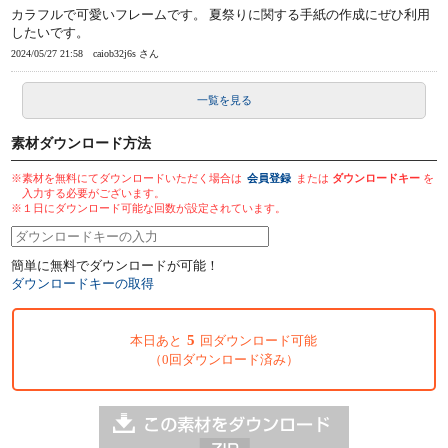
カラフルで可愛いフレームです。 夏祭りに関する手紙の作成にぜひ利用
したいです。
2024/05/27 21:58
caiob32j6s さん
一覧を見る
素材ダウンロード方法
※素材を無料にてダウンロードいただく場合は
会員登録
または
ダウンロードキー
を
入力する必要がございます。
※１日にダウンロード可能な回数が設定されています。
簡単に無料でダウンロードが可能！
ダウンロードキーの取得
5
本日あと
回ダウンロード可能
（0回ダウンロード済み）