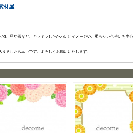
素材屋
べ物、星や雪など、キラキラしたかわいいイメージや、柔らかい色使いを中
ありましたら幸いです。よろしくお願いいたします。