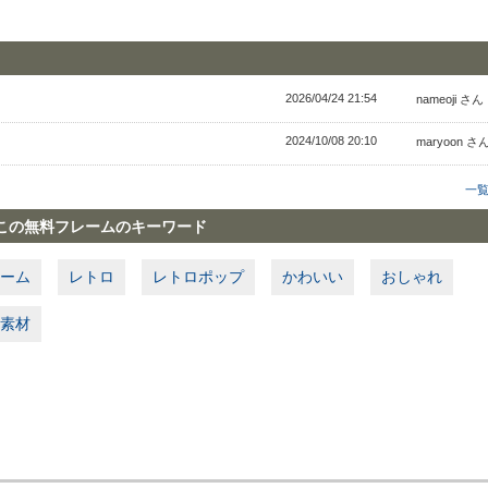
2026/04/24 21:54
nameoji さん
2024/10/08 20:10
maryoon さ
一
この無料フレームのキーワード
ーム
レトロ
レトロポップ
かわいい
おしゃれ
素材