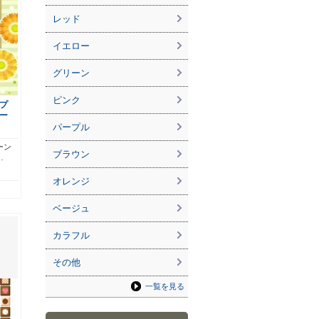
レッド
イエロー
グリーン
ピンク
プ
ー
パープル
ーン
ブラウン
…
オレンジ
ベージュ
カラフル
その他
一覧を見る