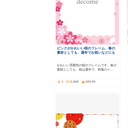
ピンクがかわいい桜のフレーム、春の
素材としても、通年でお祝いなどにも
かわいい雰囲気の桜のフレームです。春の
素材としても、桜は通年で、和風のイ…
1
1,849
650.65