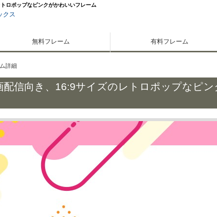
レトロポップなピンクがかわいいフレーム
ックス
無料フレーム
有料フレーム
ム詳細
配信向き、16:9サイズのレトロポップなピン