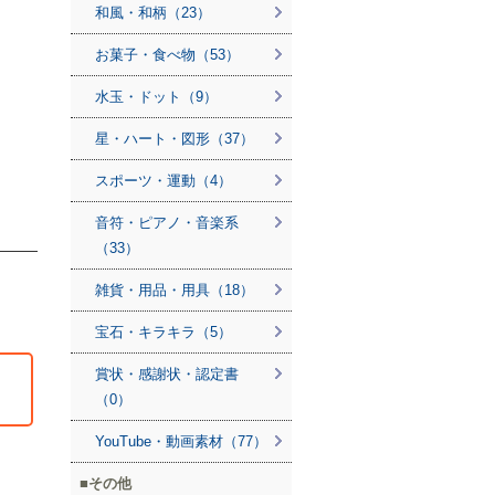
和風・和柄（23）
お菓子・食べ物（53）
水玉・ドット（9）
星・ハート・図形（37）
スポーツ・運動（4）
音符・ピアノ・音楽系
（33）
雑貨・用品・用具（18）
宝石・キラキラ（5）
賞状・感謝状・認定書
（0）
YouTube・動画素材（77）
その他