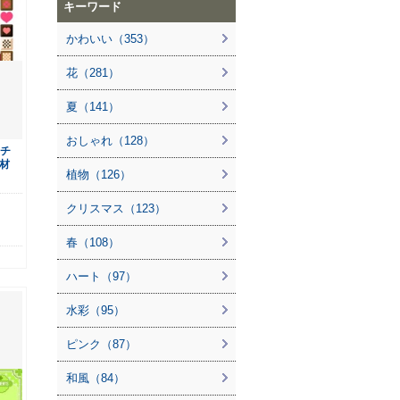
キーワード
かわいい（353）
花（281）
夏（141）
おしゃれ（128）
とチ
材
植物（126）
クリスマス（123）
春（108）
ハート（97）
水彩（95）
ピンク（87）
和風（84）