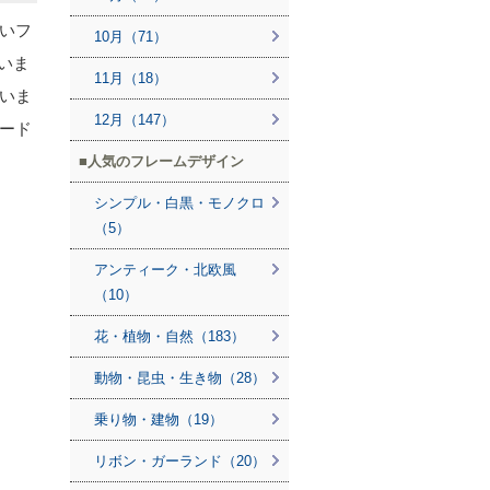
いフ
10月（71）
いま
11月（18）
いま
12月（147）
ード
人気のフレームデザイン
シンプル・白黒・モノクロ
（5）
アンティーク・北欧風
（10）
花・植物・自然（183）
動物・昆虫・生き物（28）
乗り物・建物（19）
リボン・ガーランド（20）