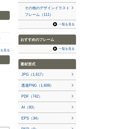
その他のデザインイラスト
フレーム（111）
一覧を見る
ん
おすすめのフレーム
一覧を見る
覧を見る
素材形式
JPG（1,617）
透過PNG（1,609）
PDF（742）
AI（93）
EPS（34）