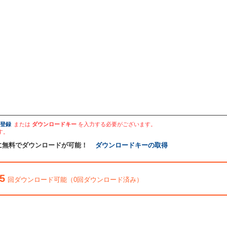
登録
または
ダウンロードキー
を入力する必要がございます。
す。
に無料でダウンロードが可能！
ダウンロードキーの取得
5
回ダウンロード可能（0回ダウンロード済み）