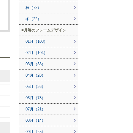
秋（72）
冬（22）
月毎のフレームデザイン
01月（108）
02月（104）
03月（38）
04月（28）
05月（36）
06月（73）
07月（21）
08月（14）
09月（25）