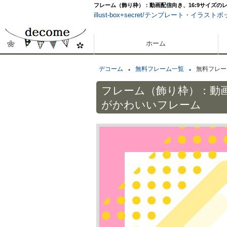
フレーム（飾り枠）：動画配信向き、16:9サイズの
illust-box+secret/テンプレート
・
イラストボ
ホーム
デコーム
無料フレーム一覧
無料フレー
フレーム（飾り枠）：動画
がかわいいフレーム