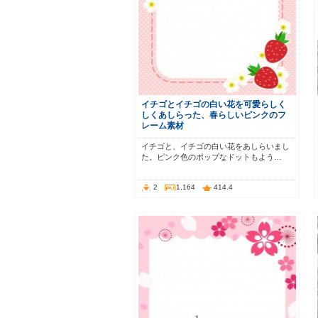
イチゴとイチゴの白い花を可愛らしく
しくあしらった、春らしいピンクのフ
レーム素材
イチゴと、イチゴの白い花をあしらいまし
た。ピンク色のポップなドットもよう…
2
1,164
414.4