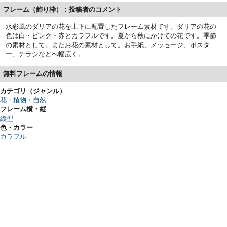
フレーム（飾り枠）：投稿者のコメント
水彩風のダリアの花を上下に配置したフレーム素材です。ダリアの花の
色は白・ピンク・赤とカラフルです。夏から秋にかけての花です。季節
の素材として。またお花の素材として。お手紙、メッセージ、ポスタ
ー、チラシなどへ幅広く。
無料フレームの情報
カテゴリ（ジャンル）
花・植物・自然
フレーム横・縦
縦型
色・カラー
カラフル