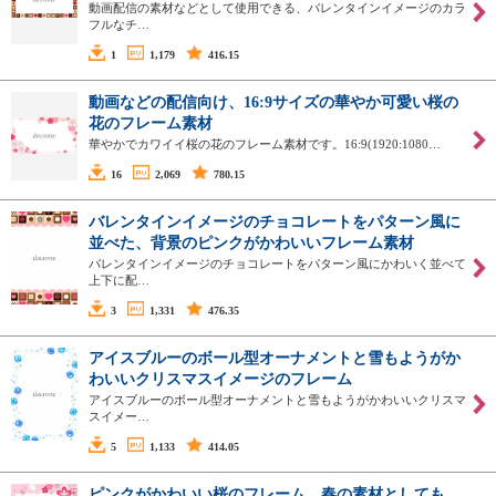
動画配信の素材などとして使用できる、バレンタインイメージのカラ
フルなチ…
1
1,179
416.15
動画などの配信向け、16:9サイズの華やか可愛い桜の
花のフレーム素材
華やかでカワイイ桜の花のフレーム素材です。16:9(1920:1080…
16
2,069
780.15
バレンタインイメージのチョコレートをパターン風に
並べた、背景のピンクがかわいいフレーム素材
バレンタインイメージのチョコレートをパターン風にかわいく並べて
上下に配…
3
1,331
476.35
アイスブルーのボール型オーナメントと雪もようがか
わいいクリスマスイメージのフレーム
アイスブルーのボール型オーナメントと雪もようがかわいいクリスマ
スイメー…
5
1,133
414.05
ピンクがかわいい桜のフレーム、春の素材としても、