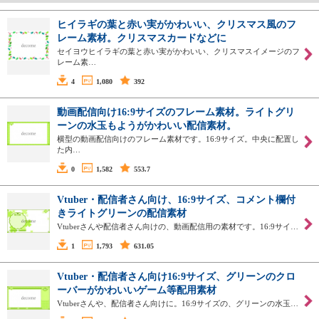
ヒイラギの葉と赤い実がかわいい、クリスマス風のフ
レーム素材。クリスマスカードなどに
セイヨウヒイラギの葉と赤い実がかわいい、クリスマスイメージのフ
レーム素…
4
1,080
392
動画配信向け16:9サイズのフレーム素材。ライトグリ
ーンの水玉もようがかわいい配信素材。
横型の動画配信向けのフレーム素材です。16:9サイズ。中央に配置し
た内…
0
1,582
553.7
Vtuber・配信者さん向け、16:9サイズ、コメント欄付
きライトグリーンの配信素材
Vtuberさんや配信者さん向けの、動画配信用の素材です。16:9サイ…
1
1,793
631.05
Vtuber・配信者さん向け16:9サイズ、グリーンのクロ
ーバーがかわいいゲーム等配用素材
Vtuberさんや、配信者さん向けに。16:9サイズの、グリーンの水玉…