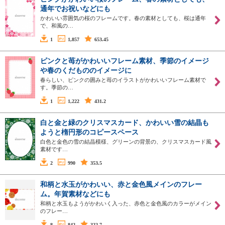
通年でお祝いなどにも
かわいい雰囲気の桜のフレームです。春の素材としても、桜は通年
で、和風の…
1
1,857
653.45
ピンクと苺がかわいいフレーム素材、季節のイメージ
や春のくだもののイメージに
春らしい、ピンクの囲みと苺のイラストがかわいいフレーム素材で
す。季節の…
1
1,222
431.2
白と金と緑のクリスマスカード、かわいい雪の結晶も
ようと楕円形のコピースペース
白色と金色の雪の結晶模様、グリーンの背景の、クリスマスカード風
素材です…
2
990
353.5
和柄と水玉がかわいい、赤と金色風メインのフレー
ム。年賀素材などにも
和柄と水玉もようがかわいく入った、赤色と金色風のカラーがメイン
のフレー…
8
842
322.7