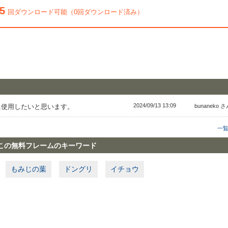
5
回ダウンロード可能（0回ダウンロード済み）
2024/09/13 13:09
に使用したいと思います。
bunaneko 
一
この無料フレームのキーワード
もみじの葉
ドングリ
イチョウ