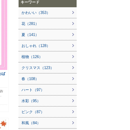
キーワード
かわいい（353）
花（281）
夏（141）
おしゃれ（128）
植物（126）
クリスマス（123）
おば
春（108）
ハート（97）
。お
…
水彩（95）
ピンク（87）
和風（84）