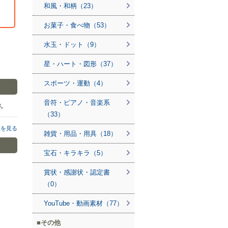
和風・和柄（23）
お菓子・食べ物（53）
水玉・ドット（9）
星・ハート・図形（37）
スポーツ・運動（4）
音符・ピアノ・音楽系
さん
（33）
覧を見る
雑貨・用品・用具（18）
宝石・キラキラ（5）
賞状・感謝状・認定書
（0）
YouTube・動画素材（77）
その他