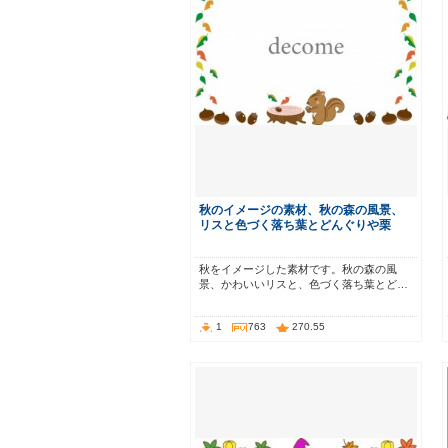
秋のイメージの素材、秋の森の風景、
リスと色づく落ち葉とどんぐりや栗
秋をイメージした素材です。秋の森の風
景、かわいいリスと、色づく落ち葉とど…
1
763
270.55