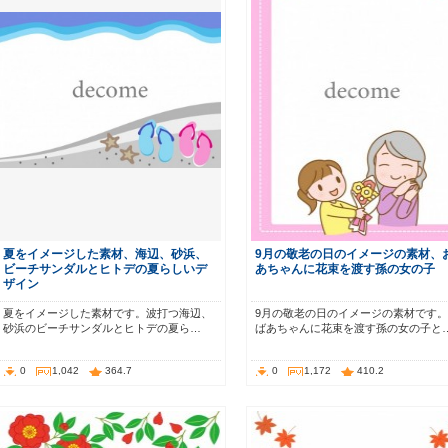
夏をイメージした素材、海辺、砂浜、
9月の敬老の日のイメージの素材、
ビーチサンダルとヒトデの夏らしいデ
あちゃんに花束を渡す孫の女の子
ザイン
夏をイメージした素材です。波打つ海辺、
9月の敬老の日のイメージの素材です
砂浜のビーチサンダルとヒトデの夏ら…
ばあちゃんに花束を渡す孫の女の子と
0
1,042
364.7
0
1,172
410.2