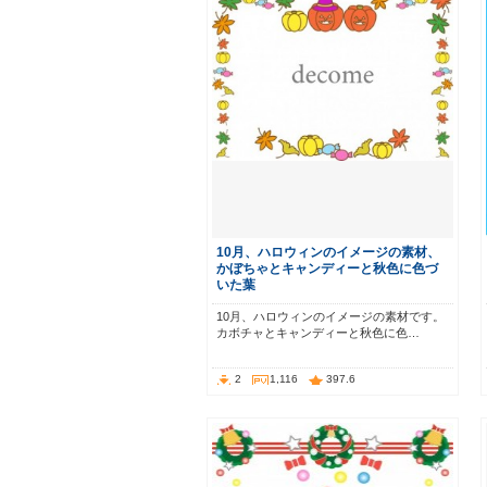
10月、ハロウィンのイメージの素材、
かぼちゃとキャンディーと秋色に色づ
いた葉
10月、ハロウィンのイメージの素材です。
カボチャとキャンディーと秋色に色…
2
1,116
397.6