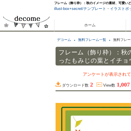
フレーム（飾り枠）：秋のイメージの素材、可愛い
illust-box+secret/テンプレート
・
イラストボ
ホーム
デコーム
無料フレーム一覧
無料フレー
フレーム（飾り枠）：秋
ったもみじの葉とイチョ
アンケートが表示されて
2
1,007
ダウンロード数
View数