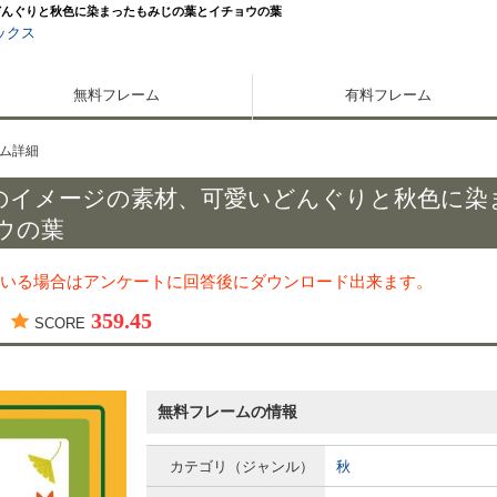
どんぐりと秋色に染まったもみじの葉とイチョウの葉
ックス
無料フレーム
有料フレーム
ム詳細
のイメージの素材、可愛いどんぐりと秋色に染
ウの葉
いる場合はアンケートに回答後にダウンロード出来ます。
359.45
SCORE
無料フレームの情報
カテゴリ（ジャンル）
秋