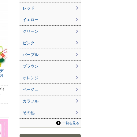
レッド
イエロー
グリーン
ピンク
パープル
ブラウン
デ
お
オレンジ
ザイ
ベージュ
…
カラフル
その他
一覧を見る