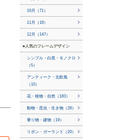
10月（71）
11月（18）
12月（147）
人気のフレームデザイン
シンプル・白黒・モノクロ
（5）
アンティーク・北欧風
（10）
花・植物・自然（183）
動物・昆虫・生き物（28）
乗り物・建物（19）
リボン・ガーランド（20）