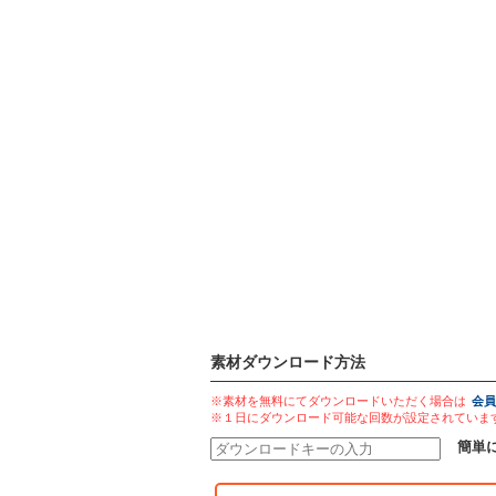
素材ダウンロード方法
※素材を無料にてダウンロードいただく場合は
会員
※１日にダウンロード可能な回数が設定されていま
簡単