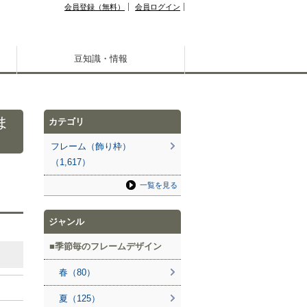
会員登録（無料）
会員ログイン
豆知識・情報
ま
カテゴリ
フレーム（飾り枠）
（1,617）
一覧を見る
ジャンル
季節毎のフレームデザイン
春（80）
夏（125）