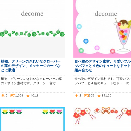
植物、グリーンのきれいなクローバー
食べ物のデザイン素材、可愛いフル
の葉のデザイン、メッセージカードな
ツパフェと４色のキュートなドット
どに最適
組み合わせ
植物、グリーンのきれいなクローバーの葉
食べ物のデザイン素材です。可愛いフ
のデザイン素材です。グリーン一色で…
ツパフェと４色のキュートなドットの
5
1,098
401.8
2
955
341.25