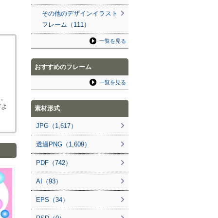
その他のデザインイラスト
フレーム（111）
一覧を見る
おすすめのフレーム
一覧を見る
く、
ぞよ
素材形式
JPG（1,617）
透過PNG（1,609）
PDF（742）
AI（93）
EPS（34）