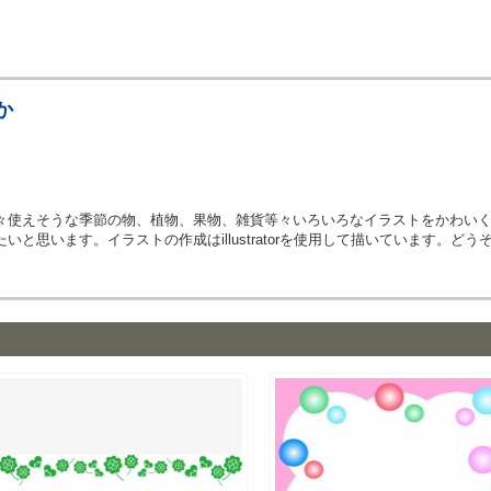
か
々使えそうな季節の物、植物、果物、雑貨等々いろいろなイラストをかわい
と思います。イラストの作成はillustratorを使用して描いています。どう