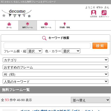
AI | かわいい＆おしゃれな無料フレームをダウンロード
ようこそ
さん
ゲスト
会員登録
会員ログイン
ホーム
無料フレーム
有料フレーム
豆知識・情報
キーワード検索
フレーム横・縦
色・カラー
無料フレーム一覧
93
全
件中 46-90 表示