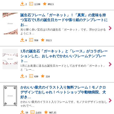
2
2,530
892.5
誕生石フレーム「ガーネット」！「真実」の意味を持
つ宝石で1月の誕生日カードや張り紙のテンプレートに
お…
光り輝く赤い宝石は1月の誕生石「ガーネット」です。浮かび上がる
ように３…
0
950
332.5
1月の誕生石「ガーネット」と「レース」がコラボレー
ションした、おしゃれでかわいいフレームテンプレー
ト…
1月にお友達に送るお誕生日カードとしておすすめの「ガーネット」
と「レー…
1
630
224
かわいい柴犬のイラスト入り無料フレーム！モノクロ
デザインでおしゃれ！ペットショップや動物病院、犬
好き…
かわいい柴犬のイラスト入りフレームです。モノクロデザインがおし
ゃれでペ…
19
2,631
987.35