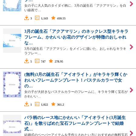
女の子に大人気のタイダイ柄に、3月の誕生石「アクアマリン」を白
い線画で…
3
1,143
410.55
3月の誕生石「アクアマリン」のネックレス型キラキラ
フレーム、かわいいお花のデザインが特徴のおしゃれ
な…
3月の誕生石「アクアマリン」をメインに描いた、おしゃれなキラキ
ラフレー…
5
747
278.95
(無料)3月の誕生石「アイオライト」がキラキラ輝くか
わいいフレームテンプレート！パステルカラーで女
の…
女の子が大好きなパステルカラーのフレームに、キラキラ輝く宝石が
かわいい…
1
1,022
361.2
バラ柄のレース地にかわいい「アイオライト(3月誕生
石)」を散りばめた宝石フレームテンプレートで結婚
式…
結婚式のペーパーアイテムを手作りされたい方におすすめの無料宝石