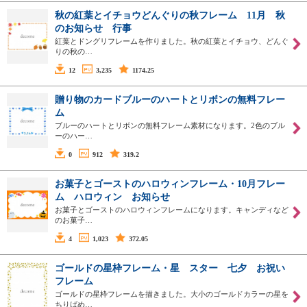
秋の紅葉とイチョウどんぐりの秋フレーム 11月 秋
のお知らせ 行事
紅葉とドングリフレームを作りました。秋の紅葉とイチョウ、どんぐ
りの秋の…
12
3,235
1174.25
贈り物のカードブルーのハートとリボンの無料フレー
ム
ブルーのハートとリボンの無料フレーム素材になります。2色のブル
ーのハー…
0
912
319.2
お菓子とゴーストのハロウィンフレーム・10月フレー
ム ハロウィン お知らせ
お菓子とゴーストのハロウィンフレームになります。キャンディなど
のお菓子…
4
1,023
372.05
ゴールドの星枠フレーム・星 スター 七夕 お祝い
フレーム
ゴールドの星枠フレームを描きました。大小のゴールドカラーの星を
ちりばめ…