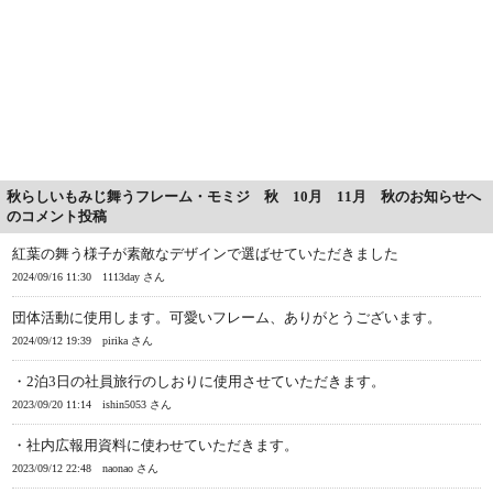
秋らしいもみじ舞うフレーム・モミジ 秋 10月 11月 秋のお知らせへ
のコメント投稿
紅葉の舞う様子が素敵なデザインで選ばせていただきました
2024/09/16 11:30
1113day さん
団体活動に使用します。可愛いフレーム、ありがとうございます。
2024/09/12 19:39
pirika さん
・2泊3日の社員旅行のしおりに使用させていただきます。
2023/09/20 11:14
ishin5053 さん
・社内広報用資料に使わせていただきます。
2023/09/12 22:48
naonao さん