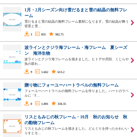
1月・2月シーズン向け雪だるまと雪の結晶の無料フレ
ーム
雪だるまと雪の結晶の無料フレーム素材になります。雪の結晶が舞う
背景と雪…
3
835
302.75
波ラインとクジラ海フレーム・海フレーム 夏シーズ
ン 海洋生物
波ラインとクジラ海フレームを描きました。ヒトデや貝殻、くじらや
魚の群れ…
9
1,662
613.2
贈り物にフォーユーハートラベルの無料フレーム
フォーユーハートラベルの無料フレームを作りました。ハートのラベ
ルに「F…
0
1,001
350.35
リスともみじの秋フレーム・10月 秋のお知らせ 秋
の動物フレーム
リスともみじの秋フレームを描きました。どんぐりを持ったかわいい
りすとモ…