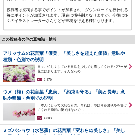
投稿者は投稿する事でポイントが加算され、ダウンロードを行われる
毎にポイントが加算されます。現在は招待制となりますが、今後は多
くのイラストレーターさんなどが投稿を行える様になります。
この投稿者の他の豆知識・情報
アリッサムの花言葉「優美」「美しさを超えた価値」意味や
種類・色別での説明
日々、忙しくしている日常を少しでも癒してくれるパワーが
花にはあります。そんな花の…
2,470
ウメ（梅）の花言葉「忠実」「約束を守る」「美と長寿」意
味や種類・色別での説明
日本人にとって大切なもの。それは、やはり春夏秋冬を告げ
てくれる季節の花ではないで…
4,083
ミズバショウ（水芭蕉）の花言葉「変わらぬ美しさ」「美し