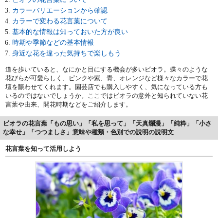
カラーバリエーションから確認
カラーで変わる花言葉について
基本的な情報は知っておいた方が良い
時期や季節などの基本情報
身近な花を違った気持ちで楽しもう
道を歩いていると、なにかと目にする機会が多いビオラ。蝶々のような
花びらが可愛らしく、ピンクや紫、青、オレンジなど様々なカラーで花
壇を賑わせてくれます。園芸店でも購入しやすく、気になっている方も
いるのではないでしょうか。ここではビオラの意外と知られていない花
言葉や由来、開花時期などをご紹介します。
ビオラの花言葉「もの思い」「私を思って」「天真爛漫」「純粋」「小さ
な幸せ」「つつましさ」意味や種類・色別での説明の説明文
花言葉を知って活用しよう