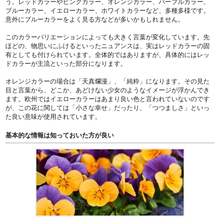
う。レッドカラーやピンクカラー、オレンジカラー、パープルカラー、
ブルーカラー、イエローカラー、ホワイトカラーなど、多種多様です。
意外にブルーカラーをよく見る方などが多いかもしれません。
このカラーバリエーションによっても大きく言葉が変化しています。先
ほどの、物思いにふけるといったニュアンスは、実はレッドカラーの固
有としても付けられています。全体的ではありますが、具体的にはレッ
ドカラーが主流といった部分になります。
オレンジカラーの場合は「天真爛漫」、「純粋」になります。その見た
目と言葉から、どこか、あどけない少女のようなイメージが浮かんでき
ます。欧州ではイエローカラーはあまり良い色と言われていないのです
が、この花に関しては「小さな幸せ」だったり、「つつましさ」といっ
た良い意味が使用されています。
基本的な情報は知っておいた方が良い