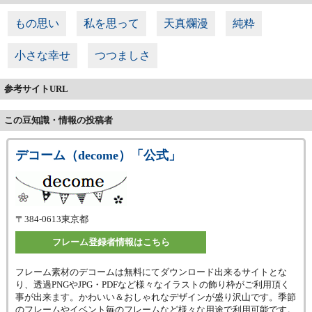
もの思い
私を思って
天真爛漫
純粋
小さな幸せ
つつましさ
参考サイトURL
この豆知識・情報の投稿者
デコーム（decome）「公式」
〒384-0613
東京都
フレーム登録者情報はこちら
フレーム素材のデコームは無料にてダウンロード出来るサイトとな
り、透過PNGやJPG・PDFなど様々なイラストの飾り枠がご利用頂く
事が出来ます。かわいい＆おしゃれなデザインが盛り沢山です。季節
のフレームやイベント毎のフレームなど様々な用途で利用可能です。