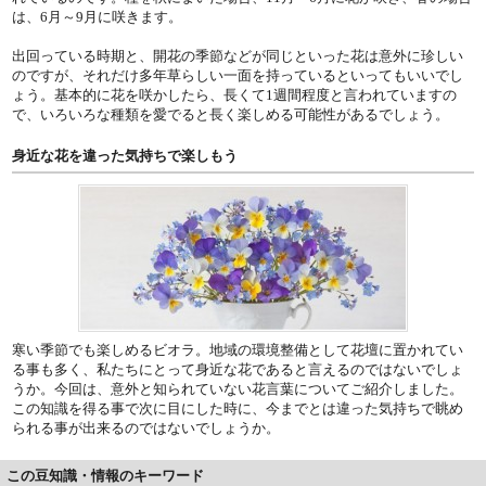
は、6月～9月に咲きます。
出回っている時期と、開花の季節などが同じといった花は意外に珍しい
のですが、それだけ多年草らしい一面を持っているといってもいいでし
ょう。基本的に花を咲かしたら、長くて1週間程度と言われていますの
で、いろいろな種類を愛でると長く楽しめる可能性があるでしょう。
身近な花を違った気持ちで楽しもう
寒い季節でも楽しめるビオラ。地域の環境整備として花壇に置かれてい
る事も多く、私たちにとって身近な花であると言えるのではないでしょ
うか。今回は、意外と知られていない花言葉についてご紹介しました。
この知識を得る事で次に目にした時に、今までとは違った気持ちで眺め
られる事が出来るのではないでしょうか。
この豆知識・情報のキーワード