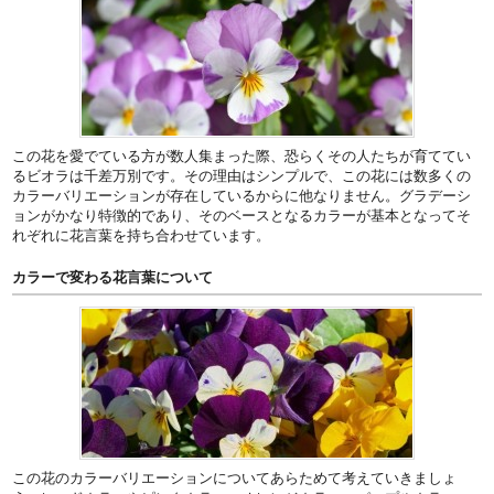
この花を愛でている方が数人集まった際、恐らくその人たちが育ててい
るビオラは千差万別です。その理由はシンプルで、この花には数多くの
カラーバリエーションが存在しているからに他なりません。グラデーシ
ョンがかなり特徴的であり、そのベースとなるカラーが基本となってそ
れぞれに花言葉を持ち合わせています。
カラーで変わる花言葉について
この花のカラーバリエーションについてあらためて考えていきましょ