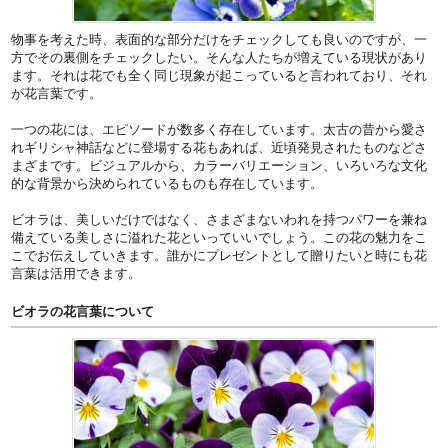
物事を考えた時、表面的な部分だけをチェックしても良いのですが、一
方でその裏側をチェックしたい。そんな人たちが増えている現状があり
ます。それは花でも全く同じ現象が起こっていると言われており、それ
が花言葉です。
一つの花には、エピソードが数多く存在しています。太古の昔から愛さ
れギリシャ神話などに登場する花もあれば、近頃発見されたものなどさ
まざまです。ビジュアルから、カラーバリエーション、いろいろな文化
的な背景から決められているものも存在しています。
ビオラは、美しいだけではなく、さまざまないわれを持つパワーを兼ね
備えている美しさに溢れた花といっていいでしょう。この花の魅力をこ
こでお伝えしていきます。誰かにプレゼントとして贈りたいと時にも花
言葉は活用できます。
ビオラの花言葉について