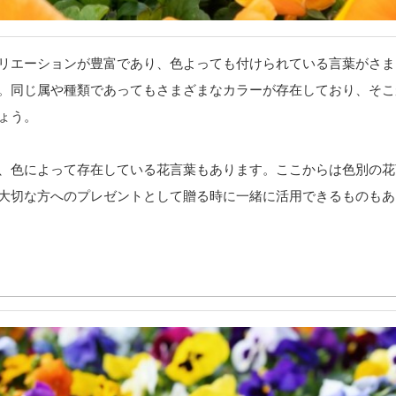
リエーションが豊富であり、色よっても付けられている言葉がさま
。同じ属や種類であってもさまざまなカラーが存在しており、そこ
ょう。
、色によって存在している花言葉もあります。ここからは色別の花
大切な方へのプレゼントとして贈る時に一緒に活用できるものもあ