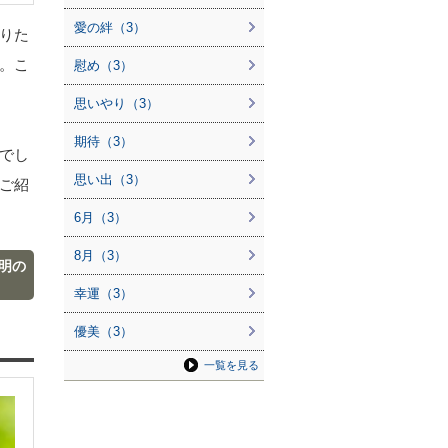
愛の絆（3）
りた
。こ
慰め（3）
。
思いやり（3）
期待（3）
でし
思い出（3）
ご紹
6月（3）
8月（3）
明の
幸運（3）
優美（3）
一覧を見る