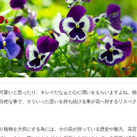
可愛いと思ったり、キレイだなぁと心に潤いをもらいますよね。植
自然な事で、そういった思いを持ち続ける事が花へ対するリスペク
り植物を大切にする為には、その花が持っている歴史や魅力、花言