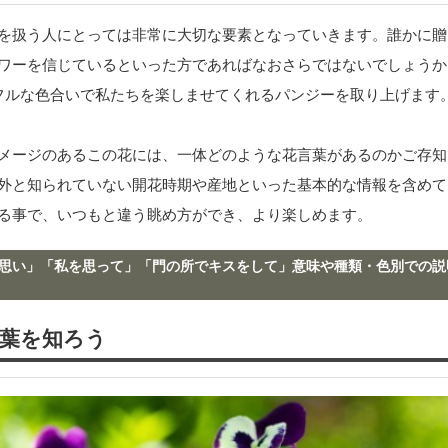
を扱う人にとっては非常に大切な要素となっていきます。誰かに贈
ワーを信じているといった方であればなおさらではないでしょうか
フルな色合いで私たちを楽しませてくれるパンジーを取り上げます
メージのあるこの花には、一体どのような花言葉があるのかご存知
外と知られていない開花時期や産地といった基本的な情報を含めて
る事で、いつもと違う眺め方ができ、より楽しめます。
思い」「私を思って」「門の所でキスをして」意味や種類・色別での説
葉を知ろう