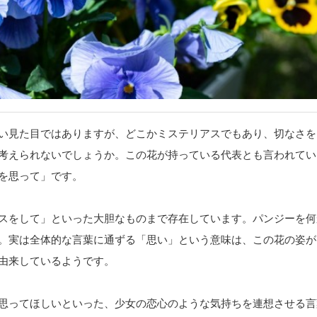
い見た目ではありますが、どこかミステリアスでもあり、切なさを
考えられないでしょうか。この花が持っている代表とも言われてい
を思って」です。
スをして」といった大胆なものまで存在しています。パンジーを何
。実は全体的な言葉に通ずる「思い」という意味は、この花の姿が
由来しているようです。
思ってほしいといった、少女の恋心のような気持ちを連想させる言