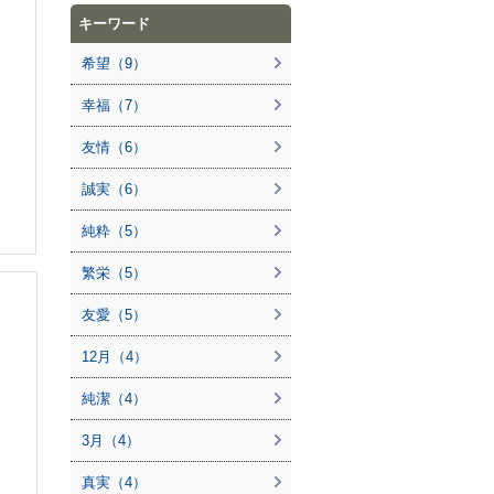
キーワード
希望（9）
幸福（7）
友情（6）
誠実（6）
純粋（5）
繁栄（5）
友愛（5）
12月（4）
純潔（4）
3月（4）
真実（4）