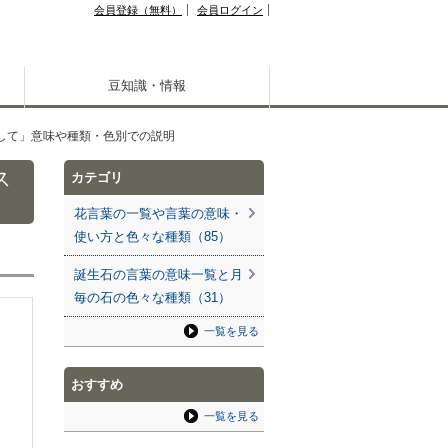
会員登録（無料）
会員ログイン
豆知識・情報
して」意味や種類・色別での説明
ス
カテゴリ
花言葉の一覧や言葉の意味・
使い方と色々な種類（85）
誕生石の言葉の意味一覧と月
毎の石の色々な種類（31）
一覧を見る
おすすめ
一覧を見る