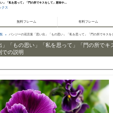
思い」「私を思って」「門の所でキスをして」意味や…
ックス
無料フレーム
有料フレーム
覧
パンジーの花言葉「思い出」「もの思い」「私を思って」「門の所でキスを
出」「もの思い」「私を思って」「門の所でキ
別での説明