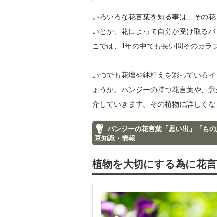
いろいろな花言葉を知る事は、その花
いとか、花によって自分が受け取るパ
こでは、1年の中でも長い間そのカラ
いつでも花壇や鉢植えを彩っているイ
ょうか。パンジーの持つ花言葉や、意
介していきます。その植物に詳しくな
パンジーの花言葉「思い出」「もの
豆知識・情報
植物を大切にする為に花言